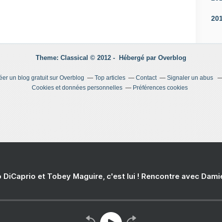
20
Theme: Classical © 2012 -
Hébergé par
Overblog
éer un blog gratuit sur Overblog
Top articles
Contact
Signaler un abus
Cookies et données personnelles
Préférences cookies
 DiCaprio et Tobey Maguire, c'est lui ! Rencontre avec Dam