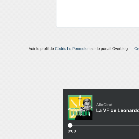
Voir le profil de
Cédric Le Penmelen
sur le portail Overblog
Cr
AlloCiné
La VF de Leonardo
0:00