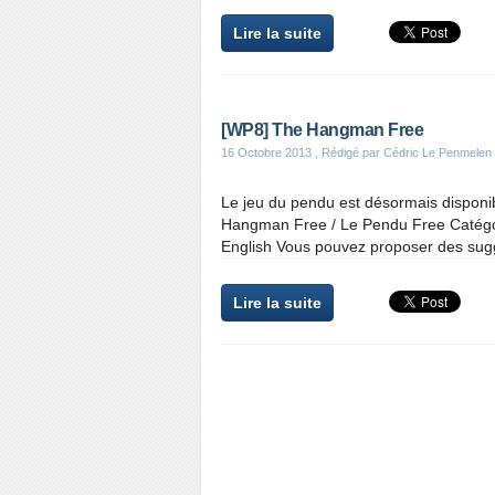
Lire la suite
[WP8] The Hangman Free
16 Octobre 2013
, Rédigé par Cédric Le Penmelen
Le jeu du pendu est désormais disponi
Hangman Free / Le Pendu Free Catégorie
English Vous pouvez proposer des sugg
Lire la suite