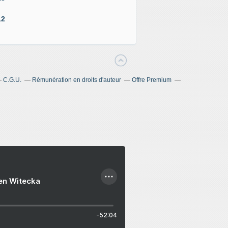
12
C.G.U.
Rémunération en droits d'auteur
Offre Premium
ien Witecka
-52:04