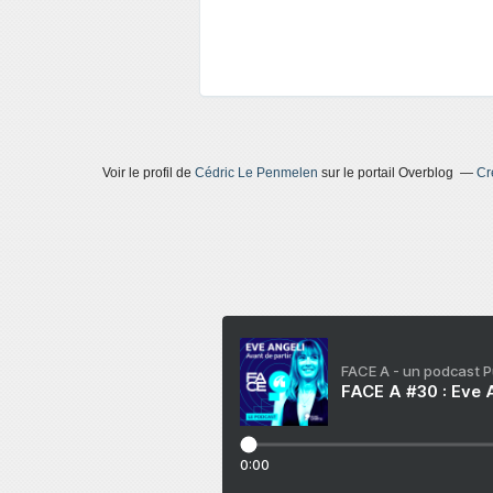
Voir le profil de
Cédric Le Penmelen
sur le portail Overblog
Cr
FACE A - un podcast 
FACE A #30 : Eve A
0:00