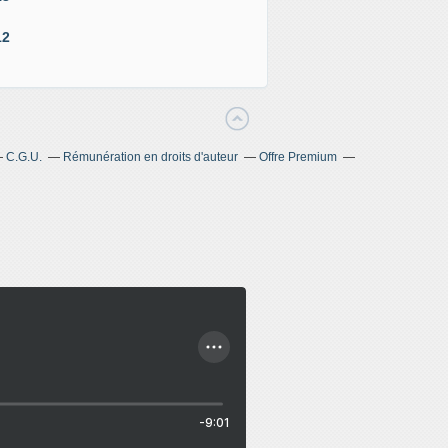
12
C.G.U.
Rémunération en droits d'auteur
Offre Premium
-9:01