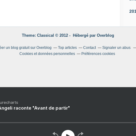
20
Theme: Classical © 2012 -
Hébergé par
Overblog
éer un blog gratuit sur Overblog
Top articles
Contact
Signaler un abus
Cookies et données personnelles
Préférences cookies
Purecharts
ngeli raconte "Avant de partir"