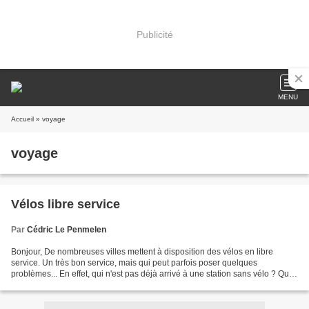
Publicité
MENU
Accueil
» voyage
voyage
Vélos libre service
Par
Cédric Le Penmelen
Bonjour, De nombreuses villes mettent à disposition des vélos en libre
service. Un très bon service, mais qui peut parfois poser quelques
problèmes... En effet, qui n'est pas déjà arrivé à une station sans vélo ? Qui
n'est pas déjà arrivé avec son vélo...